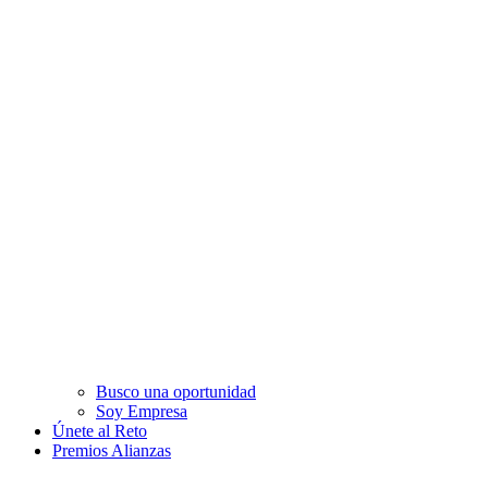
Busco una oportunidad
Soy Empresa
Únete al Reto
Premios Alianzas