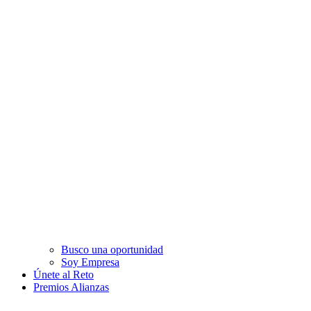
Busco una oportunidad
Soy Empresa
Únete al Reto
Premios Alianzas