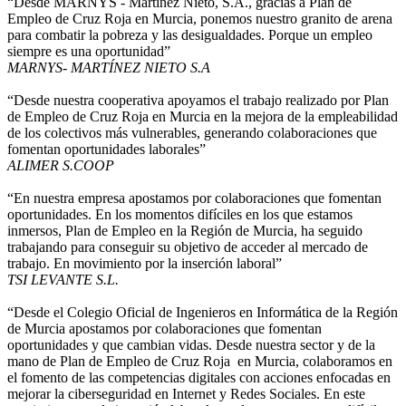
“Desde MARNYS - Martínez Nieto, S.A., gracias a Plan de
Empleo de Cruz Roja en Murcia, ponemos nuestro granito de arena
para combatir la pobreza y las desigualdades. Porque un empleo
siempre es una oportunidad”
MARNYS- MARTÍNEZ NIETO S.A
“Desde nuestra cooperativa apoyamos el trabajo realizado por Plan
de Empleo de Cruz Roja en Murcia en la mejora de la empleabilidad
de los colectivos más vulnerables, generando colaboraciones que
fomentan oportunidades laborales”
ALIMER S.COOP
“En nuestra empresa apostamos por colaboraciones que fomentan
oportunidades. En los momentos difíciles en los que estamos
inmersos, Plan de Empleo en la Región de Murcia, ha seguido
trabajando para conseguir su objetivo de acceder al mercado de
trabajo. En movimiento por la inserción laboral”
TSI LEVANTE S.L.
“Desde el Colegio Oficial de Ingenieros en Informática de la Región
de Murcia apostamos por colaboraciones que fomentan
oportunidades y que cambian vidas. Desde nuestra sector y de la
mano de Plan de Empleo de Cruz Roja en Murcia, colaboramos en
el fomento de las competencias digitales con acciones enfocadas en
mejorar la ciberseguridad en Internet y Redes Sociales. En este