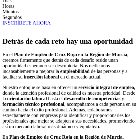
Días
Horas
Minutos
Segundos
INSCRÍBETE AHORA
Detrás de cada reto hay una oportunidad
En el
Plan de Empleo de Cruz Roja en la Región de Murcia
,
creemos firmemente que detrás de cada desafío reside unan
oportunidad esperando ser descubierta. Nos dedicamos
incansablemente a mejorar la
empleabilidad
de las personas y a
facilitar su
inserción laboral
en el mercado actual.
Nuestro enfoque se basa en ofrecer un
servicio integral de empleo
,
donde la atención profesional de calidad es nuestra prioridad. Desde
la
orientación laboral
hasta el
desarrollo de competencias
y
formación técnico profesional
, acompañamos a cada persona en su
camino hacia el éxito profesional. Además, colaboramos
estrechamente con empresas para identificar y proporcionarles los
profesionales que mejor se adapten a sus necesidades, promoviendo
así un mercado laboral más dinámico y equitativo.
En
Plan de Empleo de Cruz Roja en la Región de Murcia
,