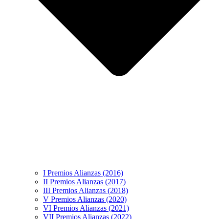
I Premios Alianzas (2016)
II Premios Alianzas (2017)
III Premios Alianzas (2018)
V Premios Alianzas (2020)
VI Premios Alianzas (2021)
VII Premios Alianzas (2022)