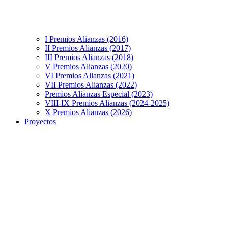
I Premios Alianzas (2016)
II Premios Alianzas (2017)
III Premios Alianzas (2018)
V Premios Alianzas (2020)
VI Premios Alianzas (2021)
VII Premios Alianzas (2022)
Premios Alianzas Especial (2023)
VIII-IX Premios Alianzas (2024-2025)
X Premios Alianzas (2026)
Proyectos