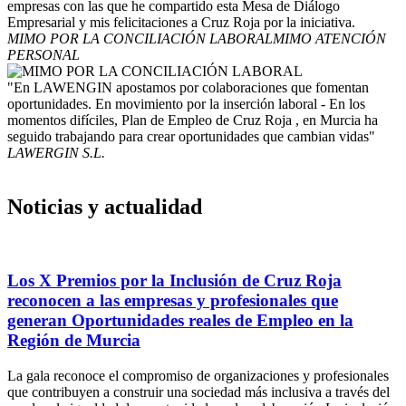
empresas con las que he compartido esta Mesa de Diálogo
Empresarial y mis felicitaciones a Cruz Roja por la iniciativa.
MIMO POR LA CONCILIACIÓN LABORAL
MIMO ATENCIÓN
PERSONAL
"En LAWENGIN apostamos por colaboraciones que fomentan
oportunidades. En movimiento por la inserción laboral - En los
momentos difíciles, Plan de Empleo de Cruz Roja , en Murcia ha
seguido trabajando para crear oportunidades que cambian vidas"
LAWERGIN S.L.
Noticias y actualidad
Los X Premios por la Inclusión de Cruz Roja
reconocen a las empresas y profesionales que
generan Oportunidades reales de Empleo en la
Región de Murcia
La gala reconoce el compromiso de organizaciones y profesionales
que contribuyen a construir una sociedad más inclusiva a través del