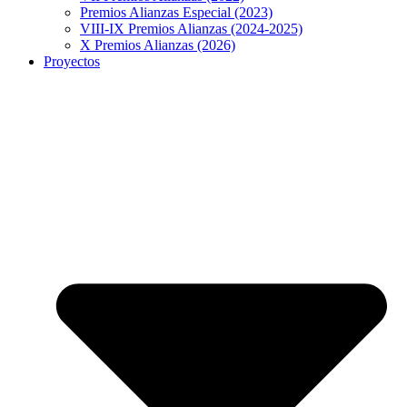
Premios Alianzas Especial (2023)
VIII-IX Premios Alianzas (2024-2025)
X Premios Alianzas (2026)
Proyectos