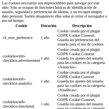
Las cookies necesarias son imprescidibles para navegar por este
sitio. Solo se ocupan de funciones básicas de identificación de
usuario, seguridad y preferencias de idioma, y no recogen ningún
dato personal. Suelen desaparecer ellas solas al cerrar el navegador o
tras un tiempo.
Cookie
Duración
Descripción
Cookie creada por el plugin
GDPR Cookie Consent.
cli_user_preference
1 año
Guarda las preferencias del
usuario para el uso de cookies.
Cookie creada por el plugin
GDPR Cookie Consent.
cookielawinfo-
1 año
Guarda los ajustes del usuario
checkbox-advertisement
para las cookies en la categoría
«Anuncios».
Cookie creada por el plugin
GDPR Cookie Consent.
cookielawinfo-
1 año
Guarda los ajustes del usuario
checkbox-analytics
para las cookies en la categoría
«Analíticas».
Cookie creada por el plugin
GDPR Cookie Consent.
cookielawinfo-
1 año
Guarda los ajustes del usuario
checkbox-functional
para las cookies en la categoría