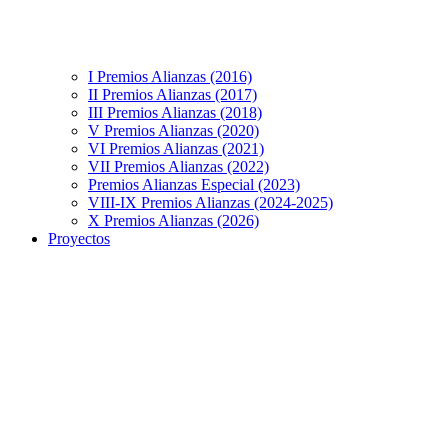
I Premios Alianzas (2016)
II Premios Alianzas (2017)
III Premios Alianzas (2018)
V Premios Alianzas (2020)
VI Premios Alianzas (2021)
VII Premios Alianzas (2022)
Premios Alianzas Especial (2023)
VIII-IX Premios Alianzas (2024-2025)
X Premios Alianzas (2026)
Proyectos