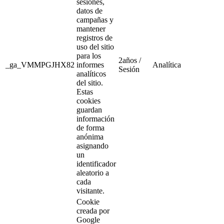
sesiones,
datos de
campañas y
mantener
registros de
uso del sitio
para los
2años /
_ga_VMMPGJHX82
informes
Analítica
Sesión
analíticos
del sitio.
Estas
cookies
guardan
información
de forma
anónima
asignando
un
identificador
aleatorio a
cada
visitante.
Cookie
creada por
Google