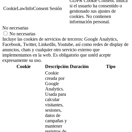
GDPR Cookie Consent. Indica
si el usuario ha consentido o
CookieLawInfoConsent
Sesión
gestionado sus ajustes de
cookies. No contienen
información personal.
No necesarias
No necesarias
Incluye las cookies de servicios de terceros: Google Analytics,
Facebook, Twitter, LinkedIn, Youtube, así como redes de display de
anuncios, chats y cualquier otro servicio externo que
implementamos en la web. Es obligatorio que ustéd acepte
expresamente su uso.
Cookie
Descripción
Duración
Tipo
Cookie
creada por
Google
Analytics.
Usada para
calcular
visitantes,
sesiones,
datos de
campañas y
mantener
registros de