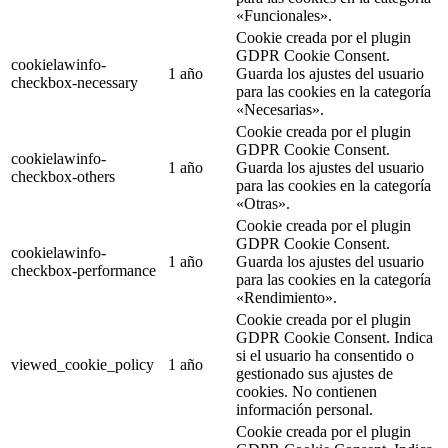
«Funcionales».
Cookie creada por el plugin
GDPR Cookie Consent.
cookielawinfo-
1 año
Guarda los ajustes del usuario
checkbox-necessary
para las cookies en la categoría
«Necesarias».
Cookie creada por el plugin
GDPR Cookie Consent.
cookielawinfo-
1 año
Guarda los ajustes del usuario
checkbox-others
para las cookies en la categoría
«Otras».
Cookie creada por el plugin
GDPR Cookie Consent.
cookielawinfo-
1 año
Guarda los ajustes del usuario
checkbox-performance
para las cookies en la categoría
«Rendimiento».
Cookie creada por el plugin
GDPR Cookie Consent. Indica
si el usuario ha consentido o
viewed_cookie_policy
1 año
gestionado sus ajustes de
cookies. No contienen
información personal.
Cookie creada por el plugin