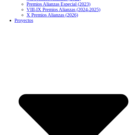
Premios Alianzas Especial (2023)
VIII-IX Premios Alianzas (2024-2025)
X Premios Alianzas (2026)
Proyectos