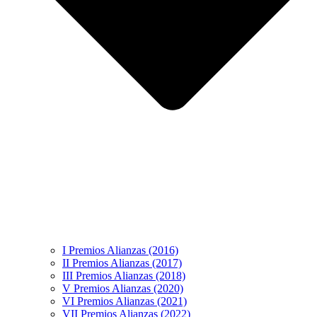
I Premios Alianzas (2016)
II Premios Alianzas (2017)
III Premios Alianzas (2018)
V Premios Alianzas (2020)
VI Premios Alianzas (2021)
VII Premios Alianzas (2022)