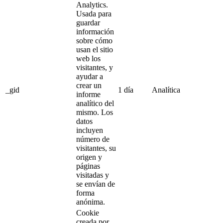
Analytics.
Usada para
guardar
información
sobre cómo
usan el sitio
web los
visitantes, y
ayudar a
crear un
_gid
1 día
Analítica
informe
analítico del
mismo. Los
datos
incluyen
número de
visitantes, su
origen y
páginas
visitadas y
se envían de
forma
anónima.
Cookie
creada por