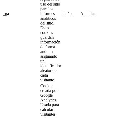
uso del sitio
para los
_ga
informes
2 años
Analítica
analíticos
del sitio.
Estas
cookies
guardan
información
de forma
anónima
asignando
un
identificador
aleatorio a
cada
visitante.
Cookie
creada por
Google
Analytics.
Usada para
calcular
visitantes,