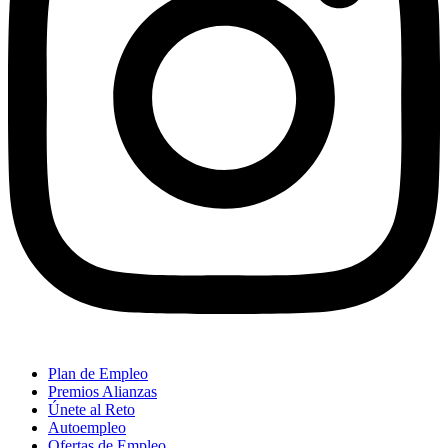
Plan de Empleo
Premios Alianzas
Únete al Reto
Autoempleo
Ofertas de Empleo