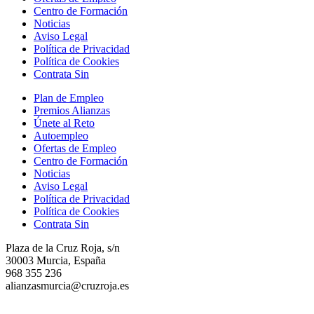
Centro de Formación
Noticias
Aviso Legal
Política de Privacidad
Política de Cookies
Contrata Sin
Plan de Empleo
Premios Alianzas
Únete al Reto
Autoempleo
Ofertas de Empleo
Centro de Formación
Noticias
Aviso Legal
Política de Privacidad
Política de Cookies
Contrata Sin
Plaza de la Cruz Roja, s/n
30003 Murcia, España
968 355 236
alianzasmurcia@cruzroja.es