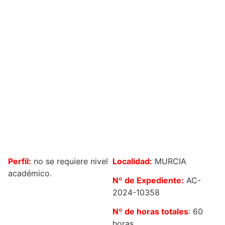
Perfil:
no se requiere nivel
Localidad:
MURCIA
académico.
Nº de Expediente:
AC-
2024-10358
Nº de horas totales
:
60
horas.