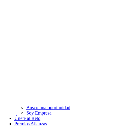
Busco una oportunidad
Soy Empresa
Únete al Reto
Premios Alianzas