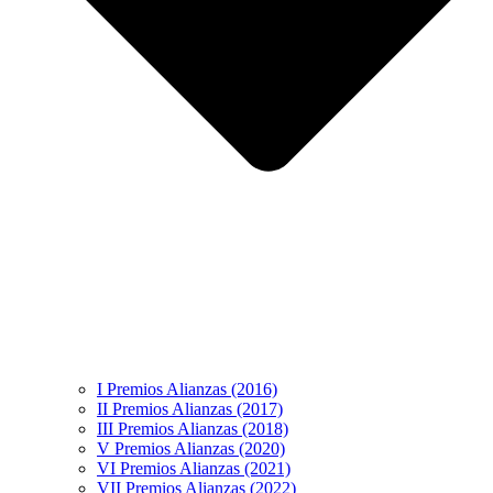
I Premios Alianzas (2016)
II Premios Alianzas (2017)
III Premios Alianzas (2018)
V Premios Alianzas (2020)
VI Premios Alianzas (2021)
VII Premios Alianzas (2022)