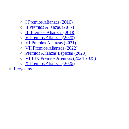
I Premios Alianzas (2016)
II Premios Alianzas (2017)
III Premios Alianzas (2018)
V Premios Alianzas (2020)
VI Premios Alianzas (2021)
VII Premios Alianzas (2022)
Premios Alianzas Especial (2023)
VIII-IX Premios Alianzas (2024-2025)
X Premios Alianzas (2026)
Proyectos