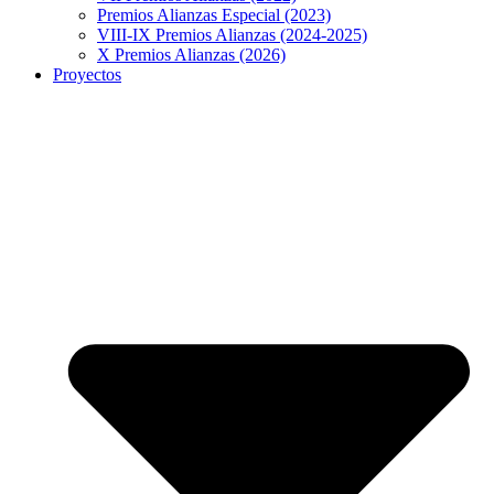
Premios Alianzas Especial (2023)
VIII-IX Premios Alianzas (2024-2025)
X Premios Alianzas (2026)
Proyectos