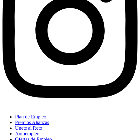
Plan de Empleo
Premios Alianzas
Únete al Reto
Autoempleo
Ofertas de Empleo