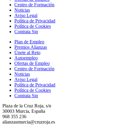
Centro de Formación
Noticias
Aviso Legal
Política de Privacidad
Política de Cookies
Contrata Sin
Plan de Empleo
Premios Alianzas
Únete al Reto
Autoempleo
Ofertas de Empleo
Centro de Formación
Noticias
Aviso Legal
Política de Privacidad
Política de Cookies
Contrata Sin
Plaza de la Cruz Roja, s/n
30003 Murcia, España
968 355 236
alianzasmurcia@cruzroja.es