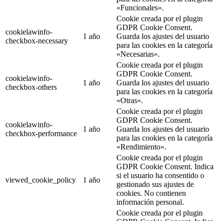
«Funcionales».
Cookie creada por el plugin
GDPR Cookie Consent.
cookielawinfo-
1 año
Guarda los ajustes del usuario
checkbox-necessary
para las cookies en la categoría
«Necesarias».
Cookie creada por el plugin
GDPR Cookie Consent.
cookielawinfo-
1 año
Guarda los ajustes del usuario
checkbox-others
para las cookies en la categoría
«Otras».
Cookie creada por el plugin
GDPR Cookie Consent.
cookielawinfo-
1 año
Guarda los ajustes del usuario
checkbox-performance
para las cookies en la categoría
«Rendimiento».
Cookie creada por el plugin
GDPR Cookie Consent. Indica
si el usuario ha consentido o
viewed_cookie_policy
1 año
gestionado sus ajustes de
cookies. No contienen
información personal.
Cookie creada por el plugin