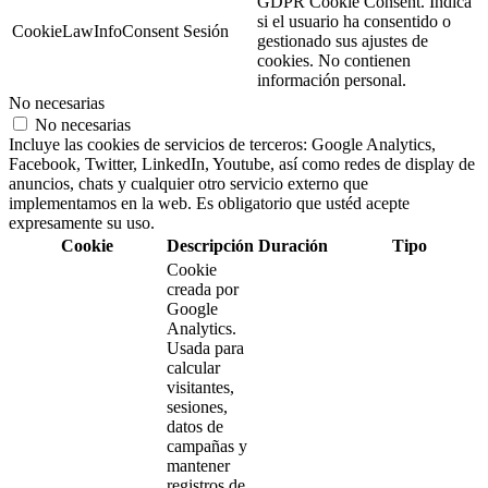
GDPR Cookie Consent. Indica
si el usuario ha consentido o
CookieLawInfoConsent
Sesión
gestionado sus ajustes de
cookies. No contienen
información personal.
No necesarias
No necesarias
Incluye las cookies de servicios de terceros: Google Analytics,
Facebook, Twitter, LinkedIn, Youtube, así como redes de display de
anuncios, chats y cualquier otro servicio externo que
implementamos en la web. Es obligatorio que ustéd acepte
expresamente su uso.
Cookie
Descripción
Duración
Tipo
Cookie
creada por
Google
Analytics.
Usada para
calcular
visitantes,
sesiones,
datos de
campañas y
mantener
registros de