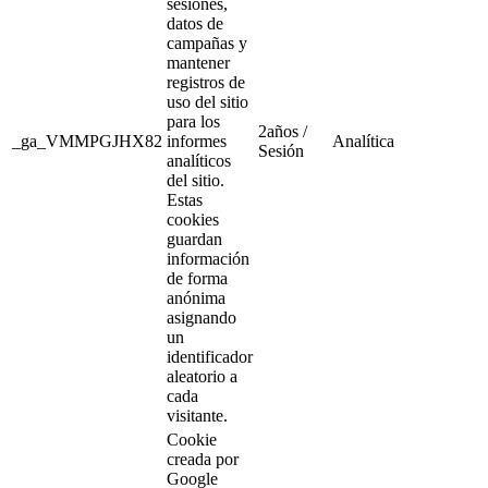
sesiones,
datos de
campañas y
mantener
registros de
uso del sitio
para los
2años /
_ga_VMMPGJHX82
informes
Analítica
Sesión
analíticos
del sitio.
Estas
cookies
guardan
información
de forma
anónima
asignando
un
identificador
aleatorio a
cada
visitante.
Cookie
creada por
Google