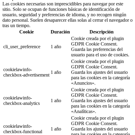
Las cookies necesarias son imprescidibles para navegar por este
sitio. Solo se ocupan de funciones básicas de identificación de
usuario, seguridad y preferencias de idioma, y no recogen ningún
dato personal. Suelen desaparecer ellas solas al cerrar el navegador o
tras un tiempo.
Cookie
Duración
Descripción
Cookie creada por el plugin
GDPR Cookie Consent.
cli_user_preference
1 año
Guarda las preferencias del
usuario para el uso de cookies.
Cookie creada por el plugin
GDPR Cookie Consent.
cookielawinfo-
1 año
Guarda los ajustes del usuario
checkbox-advertisement
para las cookies en la categoría
«Anuncios».
Cookie creada por el plugin
GDPR Cookie Consent.
cookielawinfo-
1 año
Guarda los ajustes del usuario
checkbox-analytics
para las cookies en la categoría
«Analíticas».
Cookie creada por el plugin
GDPR Cookie Consent.
cookielawinfo-
1 año
Guarda los ajustes del usuario
checkbox-functional
para las cookies en la categoría