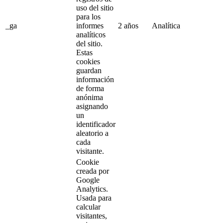
uso del sitio
para los
_ga
informes
2 años
Analítica
analíticos
del sitio.
Estas
cookies
guardan
información
de forma
anónima
asignando
un
identificador
aleatorio a
cada
visitante.
Cookie
creada por
Google
Analytics.
Usada para
calcular
visitantes,