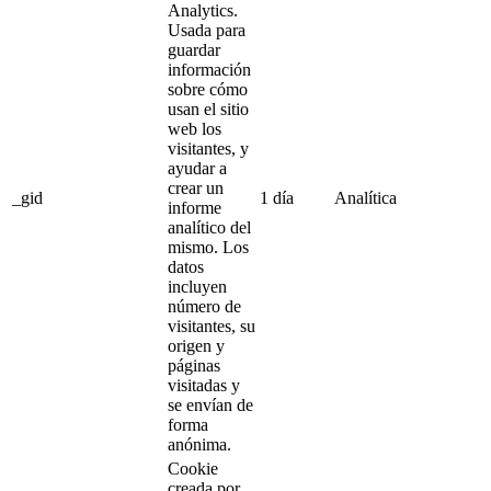
Analytics.
Usada para
guardar
información
sobre cómo
usan el sitio
web los
visitantes, y
ayudar a
crear un
_gid
1 día
Analítica
informe
analítico del
mismo. Los
datos
incluyen
número de
visitantes, su
origen y
páginas
visitadas y
se envían de
forma
anónima.
Cookie
creada por