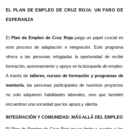
EL PLAN DE EMPLEO DE CRUZ ROJA: UN FARO DE
ESPERANZA
El 
Plan de Empleo de Cruz Roja
 juega un papel crucial en 
este proceso de adaptación e integración. Este programa 
ofrece a las personas refugiadas la oportunidad de recibir 
formación, asesoramiento y apoyo en la búsqueda de empleo. 
A través de 
talleres, cursos de formación y programas de 
mentoría
, las personas participantes de nuestros proyectos 
no solo adquieren habilidades laborales, sino que también 
encuentran una sociedad que los apoya y alienta.
INTEGRACIÓN Y COMUNIDAD: MÁS ALLÁ DEL EMPLEO
El Plan de Empleo de Cruz Roja no se limita a ayudar a las 