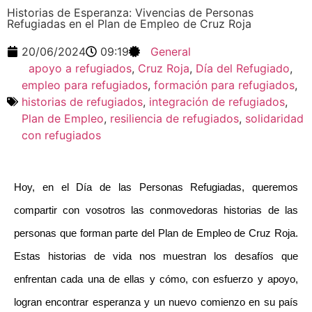
Historias de Esperanza: Vivencias de Personas
Refugiadas en el Plan de Empleo de Cruz Roja
20/06/2024
09:19
General
apoyo a refugiados
,
Cruz Roja
,
Día del Refugiado
,
empleo para refugiados
,
formación para refugiados
,
historias de refugiados
,
integración de refugiados
,
Plan de Empleo
,
resiliencia de refugiados
,
solidaridad
con refugiados
Hoy, en el Día de las Personas Refugiadas, queremos 
compartir con vosotros las conmovedoras historias de las 
personas que forman parte del Plan de Empleo de Cruz Roja. 
Estas historias de vida nos muestran los desafíos que 
enfrentan cada una de ellas y cómo, con esfuerzo y apoyo, 
logran encontrar esperanza y un nuevo comienzo en su país 