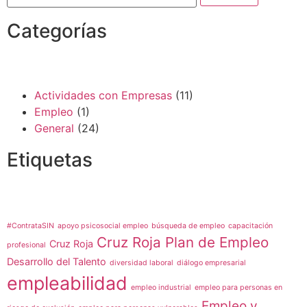
Categorías
Actividades con Empresas
(11)
Empleo
(1)
General
(24)
Etiquetas
#ContrataSIN
apoyo psicosocial empleo
búsqueda de empleo
capacitación
Cruz Roja Plan de Empleo
Cruz Roja
profesional
Desarrollo del Talento
diversidad laboral
diálogo empresarial
empleabilidad
empleo industrial
empleo para personas en
Empleo y