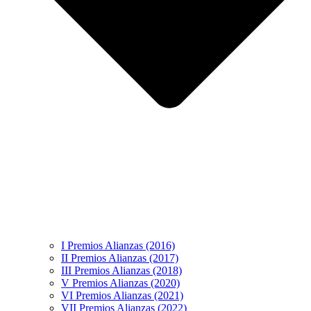
I Premios Alianzas (2016)
II Premios Alianzas (2017)
III Premios Alianzas (2018)
V Premios Alianzas (2020)
VI Premios Alianzas (2021)
VII Premios Alianzas (2022)