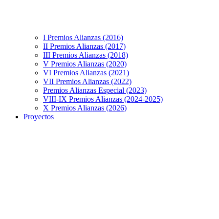
I Premios Alianzas (2016)
II Premios Alianzas (2017)
III Premios Alianzas (2018)
V Premios Alianzas (2020)
VI Premios Alianzas (2021)
VII Premios Alianzas (2022)
Premios Alianzas Especial (2023)
VIII-IX Premios Alianzas (2024-2025)
X Premios Alianzas (2026)
Proyectos