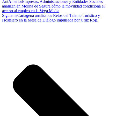
Ant
Anterior
Empresas, Administraciones y Entidades Sociales
analizan en Molina de Segura cómo la movilidad condiciona el
acceso al empleo en la Vega Media
Siguiente
Cartagena analiza los Retos del Talento Turístico y
Hostelero en la Mesa de Diálogo impulsada por Cruz Roja