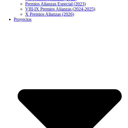
Premios Alianzas Especial (2023)
VIII-IX Premios Alianzas (2024-2025)
X Premios Alianzas (2026)
Proyectos