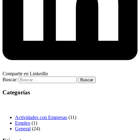
Compartir en LinkedIn
Buscar:
Categorías
Actividades con Empresas
(11)
Empleo
(1)
General
(24)