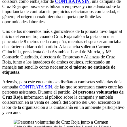
colabora como embajador de
CONTRATA SIN
, una campaña de
Cruz Roja que busca sensibilizar a empresas y ciudadanía sobre la
importancia de contratar sin prejuicios relacionados con la edad, el
género, el origen o cualquier otra etiqueta que limite las
oportunidades laborales.
Uno de los momentos más significativos de la jornada tuvo lugar al
inicio del encuentro, cuando Cruz Roja salió a la pista con una
pancarta de 8 metros de la campaña, mientras el speaker anunciaba
el carácter solidario del partido. A la cancha salieron Carmen
Chinchilla, presidenta de la Asamblea Local de Murcia, y Mª
Consuelo Cuadrado, directora de Empresas y Alianzas de Cruz
Roja, junto a los jugadores de ambos equipos, reforzando un
mensaje tan sencillo como necesario:
el talento no entiende de
etiquetas
.
Además, para este encuentro se diseñaron camisetas solidarias de la
campaña
CONTRATA SIN
, de las que se sortearon cuatro entre las
personas asistentes. Durante el partido,
24 personas voluntarias de
Cruz Roja
informaron al público sobre la campaña y también
colaboraron en la venta de lotería del Sorteo del Oro, acercando la
labor de la organización a la ciudadanía en un ambiente participativo
y cercano.