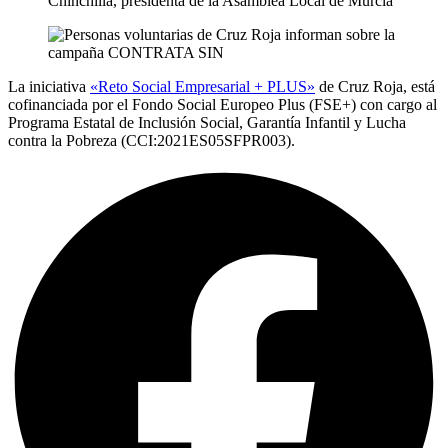
La iniciativa
«Reto Social Empresarial + PLUS»
de Cruz Roja, está
cofinanciada por el Fondo Social Europeo Plus (FSE+) con cargo al
Programa Estatal de Inclusión Social, Garantía Infantil y Lucha
contra la Pobreza (CCI:2021ES05SFPR003).