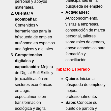
participantes en la
personal y apoyos
búsqueda de empleo.
materiales.
Actividades:
Orientar y
Autoconocimiento,
acompañar
:
visitas a empresas,
Contenidos y
construcción de marca
herramientas para la
personal, talleres
búsqueda de empleo
sobre roles de género,
autónoma en espacios
apoyo económico para
analógicos y digitales.
formación y
Competencias
conciliación.
digitales y
capacitación
: Mejora
Impacto Esperado
de Digital Soft Skills y
(re)cualificación en
Quiere
: Iniciar la
sectores económicos
búsqueda de empleo y
en auge,
mejorar
especialmente en
profesionalmente.
transformación
Sabe
: Conocer su
ecológica y digital.
punto de partida y