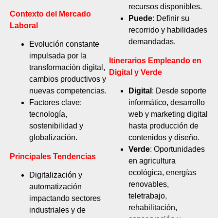
recursos disponibles.
Contexto del Mercado
Puede
: Definir su
Laboral
recorrido y habilidades
demandadas.
Evolución constante
impulsada por la
Itinerarios Empleando en
transformación digital,
Digital y Verde
cambios productivos y
nuevas competencias.
Digital
: Desde soporte
Factores clave:
informático, desarrollo
tecnología,
web y marketing digital
sostenibilidad y
hasta producción de
globalización.
contenidos y diseño.
Verde
: Oportunidades
Principales Tendencias
en agricultura
ecológica, energías
Digitalización y
renovables,
automatización
teletrabajo,
impactando sectores
rehabilitación,
industriales y de