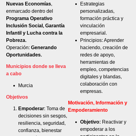
Nuevas Economías
,
Estrategias
enmarcado dentro del
personalizadas,
Programa Operativo
formación práctica y
Inclusión Social, Garantía
vinculación
Infantil y Lucha contra la
empresarial.
Pobreza.
Principios: Aprender
Operación:
Generando
haciendo, creación de
Oportunidades.
redes de apoyo,
herramientas de
Municipios donde
se lleva
empleo, competencias
a cabo
digitales y blandas,
colaboración con
Murcia
empresas.
Objetivos
Motivación, Información y
Empoderar
: Toma de
Empoderamiento
decisiones sin sesgos,
Objetivo:
Reactivar y
resiliencia, seguridad,
empoderar a los
confianza, bienestar