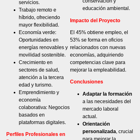
conservación y
servicios.
educación ambiental.
Trabajo remoto e
híbrido, ofreciendo
Impacto del Proyecto
mayor flexibilidad.
Economía verde:
El 45% obtiene empleo, el
Oportunidades en
53% se forma en oficios
energías renovables y
relacionados con nuevas
movilidad sostenible.
economías, adquiriendo
Crecimiento en
competencias clave para
sectores de salud,
mejorar la empleabilidad.
atención a la tercera
Conclusiones
edad y turismo.
Emprendimiento y
Adaptar la formación
economía
a las necesidades del
colaborativa: Negocios
mercado laboral
basados en
actual.
plataformas digitales.
Orientación
personalizada
, crucial
Perfiles Profesionales en
para mejorar la